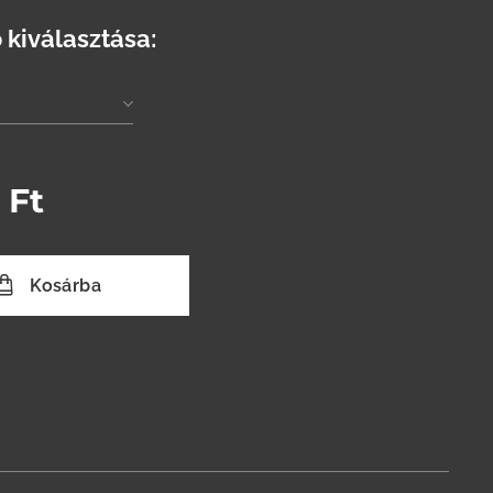
 kiválasztása:
Ft
Kosárba