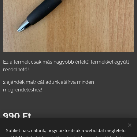
Ez a termék csak más nagyobb értékű termékkel együtt
rendelhető!
2 ajándék matricát adunk aláírva minden
megrendeléshez!
990
Ft
Sütiket használunk, hogy biztosítsuk a weboldal megfelelő